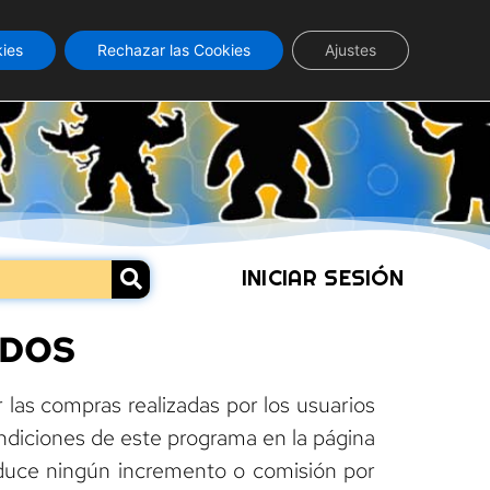
kies
Rechazar las Cookies
Ajustes
INICIAR SESIÓN
ADOS
 las compras realizadas por los usuarios
ondiciones de este programa en la página
oduce ningún incremento o comisión por