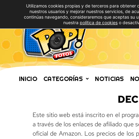
Utilizamos cookies propias y de terceros para obtener 
nuestros usuarios y mejorar nuestros servicios, de ac
continúas navegando, consideraremos que aceptas su u
nuestra
política de cookies
o desactiv
INICIO
CATEGORÍAS
NOTICIAS
NO
DEC
Este sitio web está inscrito en el prog
a través de los enlaces de afiliado que
oficial de Amazon. Los precios de los