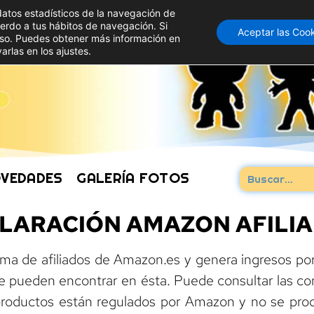
datos estadísticos de la navegación de
uerdo a tus hábitos de navegación. Si
Aceptar las Coo
so. Puedes obtener más información en
arlas en los ajustes.
VEDADES
GALERÍA FOTOS
LARACIÓN AMAZON AFILI
rama de afiliados de Amazon.es y genera ingresos por
 se pueden encontrar en ésta. Puede consultar las c
 productos están regulados por Amazon y no se pr