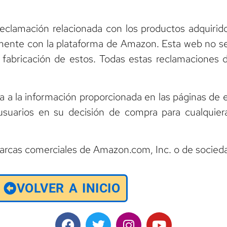
reclamación relacionada con los productos adquirido
ente con la plataforma de Amazon. Esta web no se 
e fabricación de estos. Todas estas reclamaciones 
a a la información proporcionada en las páginas de e
s usuarios en su decisión de compra para cualquie
rcas comerciales de Amazon.com, Inc. o de socieda
VOLVER A INICIO