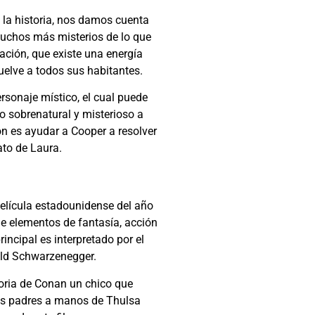
 la historia, nos damos cuenta
uchos más misterios de lo que
ación, que existe una energía
uelve a todos sus habitantes.
sonaje místico, el cual puede
 sobrenatural y misterioso a
ón es ayudar a Cooper a resolver
ato de Laura.
elícula estadounidense del año
e elementos de fantasía, acción
rincipal es i
nterpretado por el
ld S
chwarzenegger
.
toria de Conan un chico que
us padres a manos de Thulsa