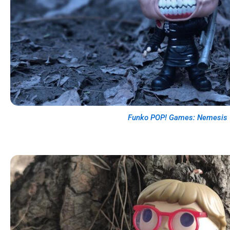
Funko POP! Games: Nemesis