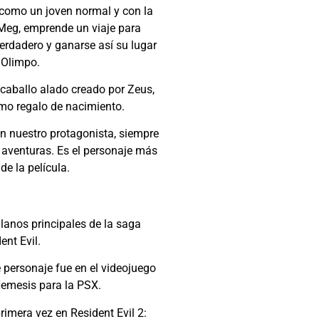
e como un joven normal y con la
Meg, emprende un viaje para
erdadero y ganarse así su lugar
 Olimpo.
 caballo alado creado por Zeus,
mo regalo de nacimiento.
on nuestro protagonista, siempre
 aventuras. Es el personaje más
de la película.
lanos principales de la saga
ent Evil.
 personaje fue en el videojuego
Nemesis para la PSX.
rimera vez en Resident Evil 2: