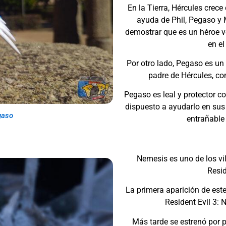
En la Tierra, Hércules crec
ayuda de Phil, Pegaso y 
demostrar que es un héroe v
en el
Por otro lado, Pegaso es un
padre de Hércules, co
Pegaso es leal y protector c
dispuesto a ayudarlo en sus
gaso
entrañable 
Nemesis es uno de los vil
Resid
La primera aparición de este
Resident Evil 3: 
Más tarde se estrenó por p