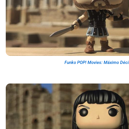
Funko POP! Movies: Máximo Déc