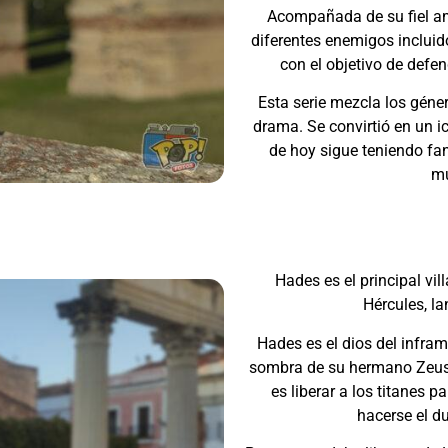
Acompañada de su fiel am
diferentes enemigos inclui
con el objetivo de defen
Esta serie mezcla los géne
drama. Se convirtió en un ic
de hoy sigue teniendo fan
m
Hades es el principal vil
Hércules, l
Hades es el dios del infra
sombra de su hermano Zeus. 
es liberar a los titanes p
hacerse el d