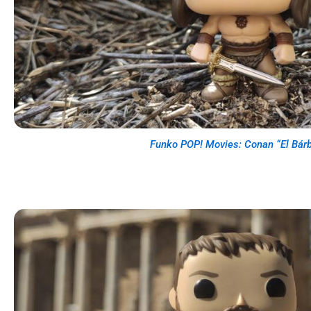
Funko POP! Movies: Conan “El Bárb