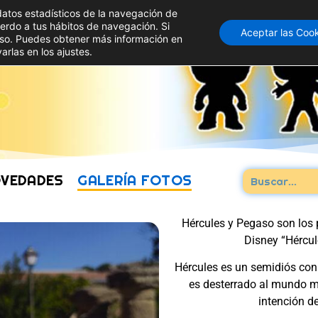
datos estadísticos de la navegación de
uerdo a tus hábitos de navegación. Si
Aceptar las Coo
so. Puedes obtener más información en
arlas en los ajustes.
VEDADES
GALERÍA FOTOS
Hércules y Pegaso son los p
Disney “Hércul
Hércules es un semidiós co
es desterrado al mundo mo
intención de