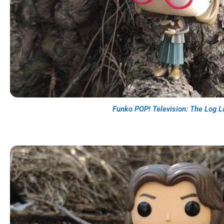
Funko POP! Television: The Log L