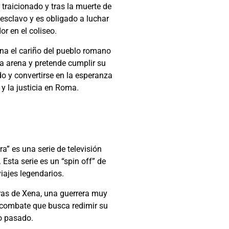
raicionado y tras la muerte de
 esclavo y es obligado a luchar
r en el coliseo.
a el cariño del pueblo romano
la arena y pretende cumplir su
o y convertirse en la esperanza
 y la justicia en Roma.
a” es una serie de televisión
Esta serie es un “spin off” de
iajes legendarios.
uras de Xena, una guerrera muy
n combate que busca redimir su
o pasado.