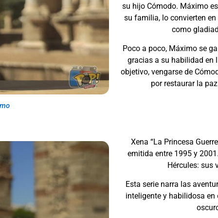
su hijo Cómodo. Máximo es t
su familia, lo convierten en
como gladiado
Poco a poco, Máximo se gan
gracias a su habilidad en 
objetivo, vengarse de Cómod
por restaurar la paz
imo
Xena “La Princesa Guerrer
emitida entre 1995 y 2001. 
Hércules: sus v
Esta serie narra las avent
inteligente y habilidosa e
oscur