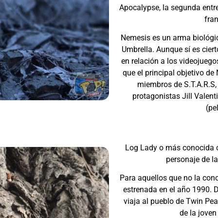
Apocalypse, la segunda entre
fran
Nemesis es un arma biológic
Umbrella. Aunque sí es cier
en relación a los videojuego
que el principal objetivo de
miembros de S.T.A.R.S,
protagonistas Jill Valent
(pe
Log Lady o más conocida
personaje de la
Para aquellos que no la con
estrenada en el año 1990. Da
viaja al pueblo de Twin Pea
de la joven