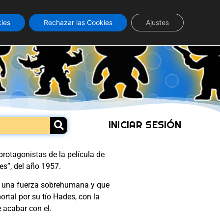
kies
Rechazar las Cookies
Ajustes
INICIAR SESIÓN
rotagonistas de la película de
es”, del año 1957.
n una fuerza sobrehumana y que
rtal por su tío Hades, con la
 acabar con el.