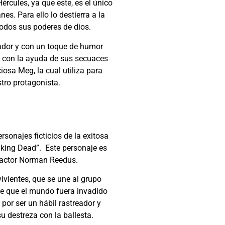
ércules, ya que este, es el único
es. Para ello lo destierra a la
 todos sus poderes de dios.
ador y con un toque de humor
 con la ayuda de
sus secuaces
iosa Meg, la cual utiliza para
tro protagonista.
rsonajes ficticios de la exitosa
lking Dead”. Este personaje es
l actor Norman Reedus.
ivientes, que se une al grupo
de que el mundo fuera invadido
por ser un hábil rastreador y
u destreza con la ballesta.