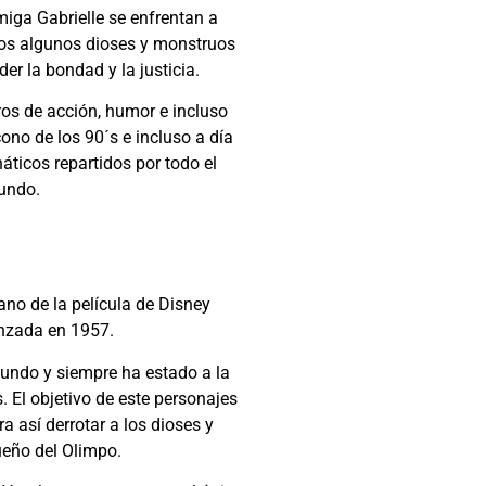
iga Gabrielle se enfrentan a
dos algunos dioses y monstruos
der la bondad y la justicia.
ros de acción, humor e incluso
ono de los 90´s e incluso a día
áticos repartidos por todo el
undo.
lano de la película de Disney
anzada en 1957.
mundo y siempre ha estado a la
El objetivo de este personajes
ara así derrotar a los dioses y
ueño del Olimpo.