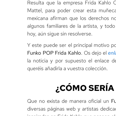
Resulta que la empresa Frida Kahlo 
Mattel, para poder crear esta muñeca,
mexicana afirman que los derechos n
algunos familiares de la artista, y tod
hoy, aún sigue sin resolverse.
Y este puede ser el principal motivo po
Funko POP Frida Kahlo
. Os dejo el
enl
la noticia y por supuesto el enlace d
queréis añadirla a vuestra colección.
¿CÓMO SERÍA 
Que no exista de manera oficial un
F
diversas páginas web y artistas dedic