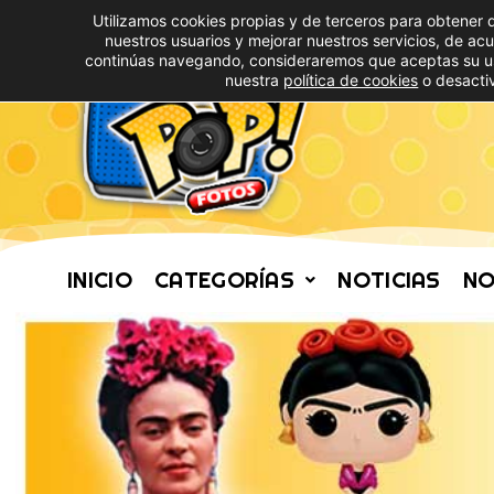
Utilizamos cookies propias y de terceros para obtener 
nuestros usuarios y mejorar nuestros servicios, de ac
continúas navegando, consideraremos que aceptas su u
nuestra
política de cookies
o desactiv
INICIO
CATEGORÍAS
NOTICIAS
NO