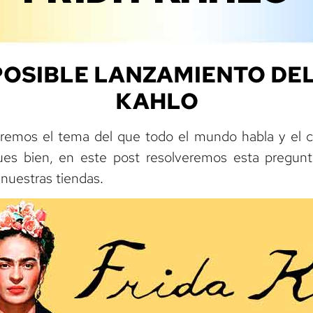
POSIBLE LANZAMIENTO DEL
KAHLO
aremos el tema del que todo el mundo habla y el cu
es bien, en este post resolveremos esta pregunta
nuestras tiendas.