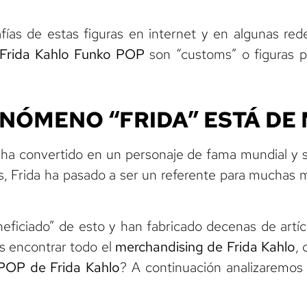
fías de estas figuras en internet y en algunas r
Frida Kahlo Funko POP
son “customs” o figuras pe
ENÓMENO “FRIDA” ESTÁ DE
e ha convertido en un personaje de fama mundial y 
s, Frida ha pasado a ser un referente para muchas
ficiado” de esto y han fabricado decenas de artícul
s encontrar todo el
merchandising de Frida Kahlo
,
POP de Frida Kahlo
? A continuación analizaremos 