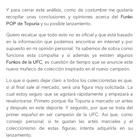
Y para cerrar este análisis, como de costumbre me gustaría
recopilar unas conclusiones y opiniones acerca del
Funko
POP de Topuria
y su posible lanzamiento.
Quiero recalcar que todo esto no es oficial y que está basado
en la información que podemos encontrar en internet y por
supuesto en mi opinión personal. Ya sabemos de sobra como
funciona esta compañía y si además ya existen algunos
Funkos de la UFC
, es cuestión de tiempo que se anuncie este
nuevo muñeco de colección inspirado en el nuevo camp
eón.
Lo que si quiero dejar claro a todos los coleccionistas es que,
si al final sale al mercado, será una figura muy solicitada. La
cual estoy seguro que se agotará rápidamente y empezará a
revalorizarse. P
rimero porque Ilia Topuria a marcado un antes
y después en este deporte. Y segundo, por que se trata del
primer español en ser campeón de la UFC. Así que, como
consejo personal, si te gustan las artes marciales y el
coleccionismo de estas figuras, intenta adquirirla en su
lanzamiento.