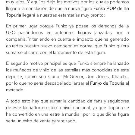
muy lejos. Y aquí os dejo los motivos por los cuales podemos
llegar a la conclusión de que la nueva figura
Funko POP de Ilia
Topuria
llegará a nuestras estanterías muy pronto:
En primer lugar porque Funko ya posee los derechos de la
UFC basándonos en anteriores figuras lanzadas por la
compañía. Y teniendo en cuenta el impacto que ha generado
en redes nuestro nuevo campeón es normal que Funko quiera
sumarse al carro con el lanzamiento de esta figura.
El segundo motivo principal es que Funko siempre ha lanzado
los muñecos de vinilo de las estrellas más conocidas de este
deporte, como son Conor McGregor, Jon Jones, Khabib…
por lo que no sería descabellado lanzar el
Funko de Topuria
al
mercado.
A todo esto hay que sumar la cantidad de fans y seguidores
de este luchador no solo a nivel nacional, ya que Topuria se
ha convertido en una estrella mundial, por lo que dicha figura
sería un éxito de venta garantizado.