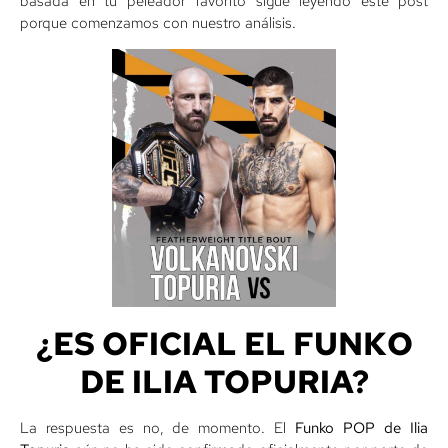
basada en tu peleador favorito sigue leyendo este post
porque comenzamos con nuestro análisis.
¿ES OFICIAL EL FUNKO
DE ILIA TOPURIA?
La respuesta es no, de momento. El
Funko POP de Ilia