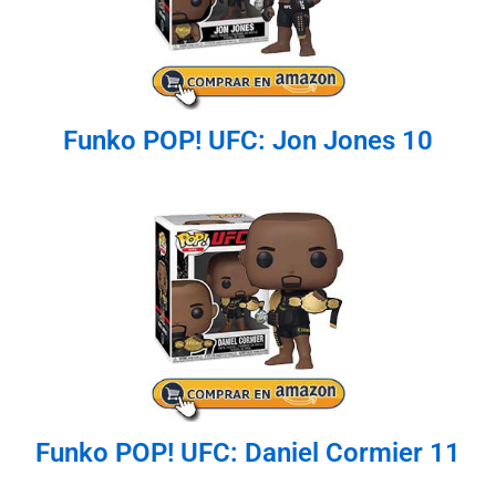
Funko POP! UFC: Jon Jones 10
Funko POP! UFC: Daniel Cormier 11